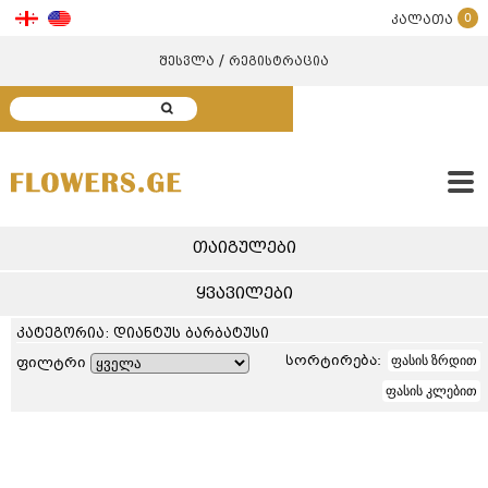
0
კალათა
/
შესვლა
რეგისტრაცია
თაიგულები
ყვავილები
კატეგორია: დიანტუს ბარბატუსი
სორტირება:
ფასის ზრდით
ფილტრი
ფასის კლებით