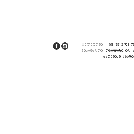
ტელეფონი:
+995 (32) 2 725-72
მისამართი:
თბილისი, ირ. ა
ბათუმი, მ. აბაშიძი