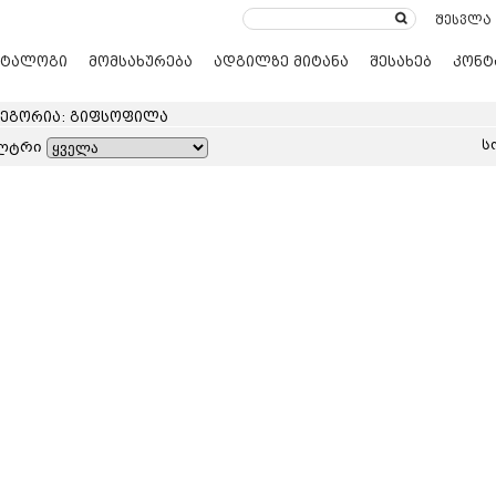
შესვლა
ატალოგი
მომსახურება
ადგილზე მიტანა
შესახებ
კონტ
ტეგორია: გიფსოფილა
ს
ლტრი